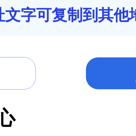
址文字可复制到其他
心