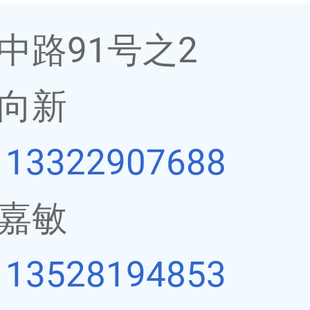
中路91号之2
向新
：
13322907688
嘉敏
：
13528194853