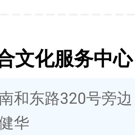
合文化服务中心
南和东路320号旁边
健华