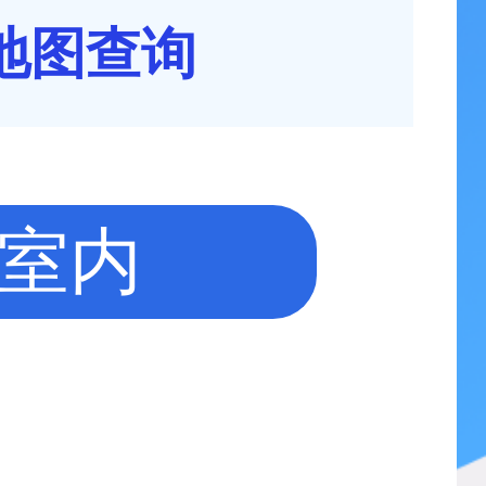
地图查询
室内