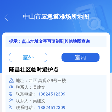
中山市应急避难场所地图
提示：点击地址文字可复制到其他地图查询
室外
室内
隆昌社区临时避护点
地址：西区 昌观路9号三楼
联系人：吴建文
联系电话：
18824512309
联系人：吴建文
联系电话：
18824512309